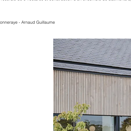
nneraye - Arnaud Guillaume