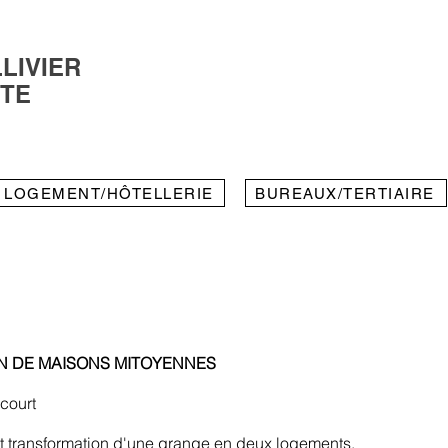
LIVIER
CTE
LOGEMENT/HÔTELLERIE
BUREAUX/TERTIAIRE
N DE MAISONS MITOYENNES
ncourt
transformation d'une grange en deux logements.